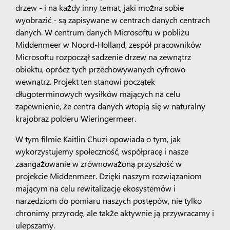
drzew
-
i na każdy inny temat, jaki można sobie
wyobrazić
-
są zapisywane w centrach danych
centrach
danych.
W centrum danych Microsoftu w pobliżu
Middenmeer w Noord-Holland, zespół pracowników
Microsoftu rozpoczął sadzenie drzew na zewnątrz
obiektu, oprócz tych przechowywanych cyfrowo
wewnątrz. Projekt ten stanowi początek
długoterminowych wysiłków mających na celu
zapewnienie, że centra danych wtopią się w naturalny
krajobraz polderu Wieringermeer.
W tym filmie Kaitlin Chuzi opowiada o tym, jak
wykorzystujemy społeczność, współpracę i nasze
zaangażowanie w zrównoważoną przyszłość w
projekcie Middenmeer. Dzięki naszym rozwiązaniom
mającym na celu rewitalizację ekosystemów i
narzędziom do pomiaru naszych postępów, nie tylko
chronimy przyrodę, ale także aktywnie ją przywracamy i
ulepszamy.