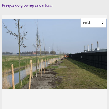
Skip
Przejdź do głównej zawartości
to
content
Polski