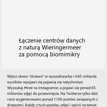
Łączenie centrów danych
z naturą Wieringermeer
za pomocą biomimikry
Wpisz słowo "drzewo" w wyszukiwarkę i
4
.85 miliarda
wyników w
pojawi się
pojawią się
natychmiast
.
Wyszukaj #tree na Instagramie, a pojawi się ponad 65
milionów zdjęć do przewinięcia. Na Twitterze tylko dziś
rano wygenerowano ponad 1100 postów związanych z
drzewami.
Każdy
z tych postów, zdjęć i opinii na temat