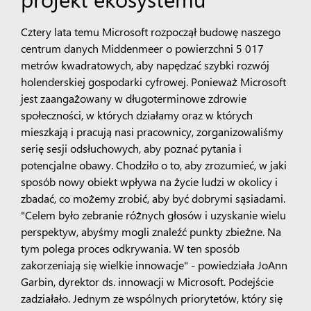
Cztery lata temu Microsoft rozpoczął budowę naszego
centrum danych Middenmeer o powierzchni 5 017
metrów kwadratowych, aby napędzać szybki rozwój
holenderskiej gospodarki cyfrowej. Ponieważ Microsoft
jest zaangażowany w długoterminowe zdrowie
społeczności, w których działamy oraz w których
mieszkają i pracują nasi pracownicy, zorganizowaliśmy
serię sesji odsłuchowych, aby poznać pytania i
potencjalne obawy. Chodziło o to, aby zrozumieć, w jaki
sposób nowy obiekt wpływa na życie ludzi w okolicy i
zbadać, co możemy zrobić, aby być dobrymi sąsiadami.
"Celem było zebranie różnych głosów i uzyskanie wielu
perspektyw, abyśmy mogli znaleźć punkty zbieżne. Na
tym polega proces odkrywania. W ten sposób
zakorzeniają się wielkie innowacje" - powiedziała JoAnn
Garbin, dyrektor ds. innowacji w Microsoft. Podejście
zadziałało. Jednym ze wspólnych priorytetów, który się