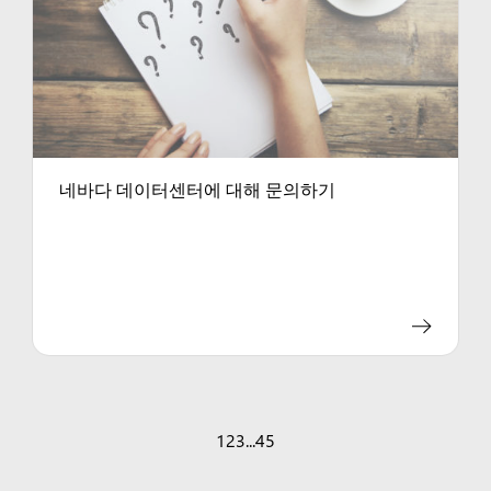
네바다 데이터센터에 대해 문의하기
1
2
3
...
45