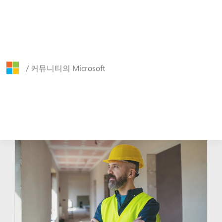
Skip
주요 콘텐츠로 건너뛰기
to
content
한국어
작성자: 작성자: 지역 커
뮤니티 팀