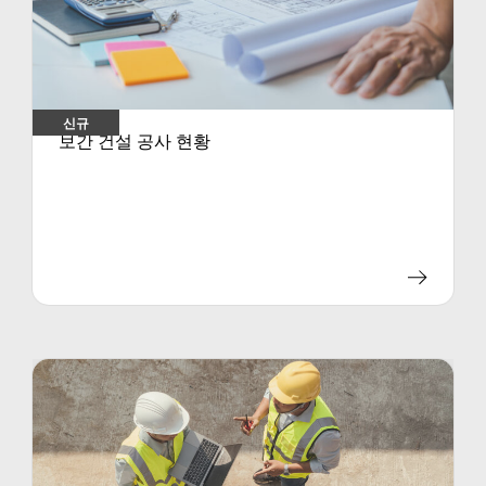
신규
보간 건설 공사 현황