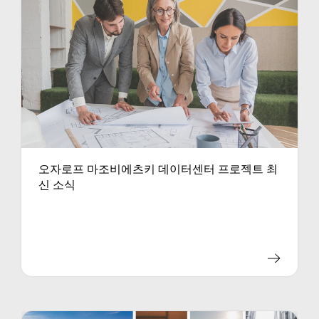
오자로프 마조비에츠키 데이터센터 프로젝트 최
신 소식