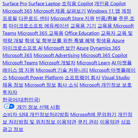
Surface Pro
Surface Laptop
조직용 Copilot
개인용 Copilot
Microsoft 365
Microsoft 제품 살펴보기
Windows 11 앱
계정
프로필
다운로드 센터
Microsoft Store 지원
반품/환불
주문 조
회
마이크로소프트 에듀케이션
교육용 기기
교육용 Microsoft
Teams
Microsoft 365 교육용
Office Education
교육자 교육 및
역량 개발
학생 및 학부모를 위한 특별 혜택
학생용 Azure
마이크로소프트 AI
Microsoft 보안
Azure
Dynamics 365
Microsoft 365
Microsoft Advertising
Microsoft 365 Copilot
Microsoft Teams
Microsoft 개발자
Microsoft Learn
AI 마켓플
레이스 앱 지원
Microsoft 기술 커뮤니티
Microsoft 마켓플레이
스
Microsoft Power Platform
소프트웨어 회사
Visual Studio
채용 정보
Microsoft 정보
회사 소식
Microsoft 개인정보 보호
투자자
한국어(대한민국)
개인 정보 선택 사항
소비자 상태 개인정보처리방침
Microsoft에 문의하기
개인정
보 처리방침 및 위치정보 이용약관
쿠키 관리
이용약관
상표
광고 정보