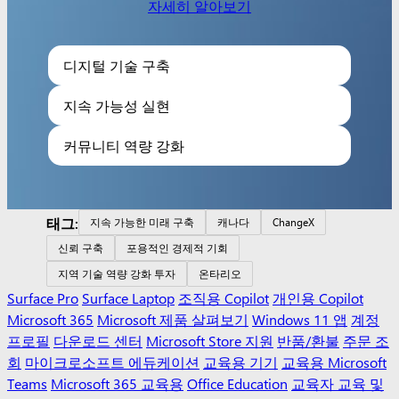
자세히 알아보기
디지털 기술 구축
지속 가능성 실현
커뮤니티 역량 강화
태그:
지속 가능한 미래 구축
캐나다
ChangeX
신뢰 구축
포용적인 경제적 기회
지역 기술 역량 강화 투자
온타리오
Surface Pro
Surface Laptop
조직용 Copilot
개인용 Copilot
Microsoft 365
Microsoft 제품 살펴보기
Windows 11 앱
계정
프로필
다운로드 센터
Microsoft Store 지원
반품/환불
주문 조
회
마이크로소프트 에듀케이션
교육용 기기
교육용 Microsoft
Teams
Microsoft 365 교육용
Office Education
교육자 교육 및