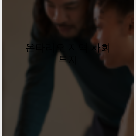
온타리오 지역 사회
투자