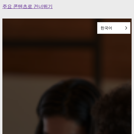
Skip
주요 콘텐츠로 건너뛰기
to
content
한국어