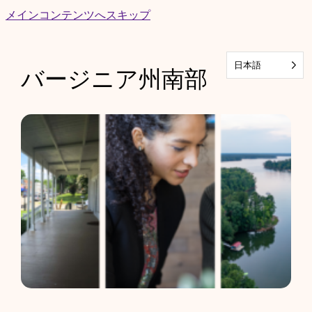
Skip
メインコンテンツへスキップ
to
content
日本語
バージニア州南部