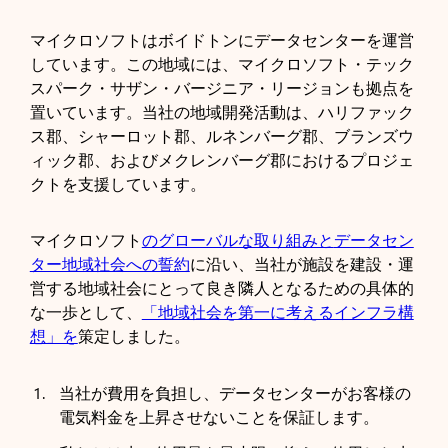
マイクロソフトはボイドトンにデータセンターを運営
しています。この地域には、マイクロソフト・テック
スパーク・サザン・バージニア・リージョンも拠点を
置いています。当社の地域開発活動は、ハリファック
ス郡、シャーロット郡、ルネンバーグ郡、ブランズウ
ィック郡、およびメクレンバーグ郡におけるプロジェ
クトを支援しています。
マイクロソフト
のグローバルな取り組みと
データセン
ター地域社会への誓約
に沿い、当社が施設を建設・運
営する地域社会にとって良き隣人となるための具体的
な一歩として、
「地域社会を第一に考えるインフラ構
想」を
策定しました。
当社が費用を負担し、データセンターがお客様の
電気料金を上昇させないことを保証します。