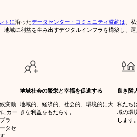
ントに
沿った
データセンター・コミュニティ誓約は
、私
、地域に利益を生み出すデジタルインフラを構築し、運


地域社会の繁栄と幸福を促進する
良き隣
候変動
地域的、経済的、社会的、環境的に大
私たち
でにカー
きな利益をもたらす。
域の環
プラ
します
ータセ
す。