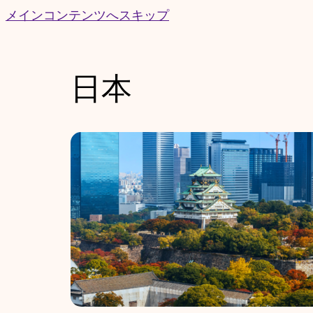
Skip
メインコンテンツへスキップ
to
content
日本