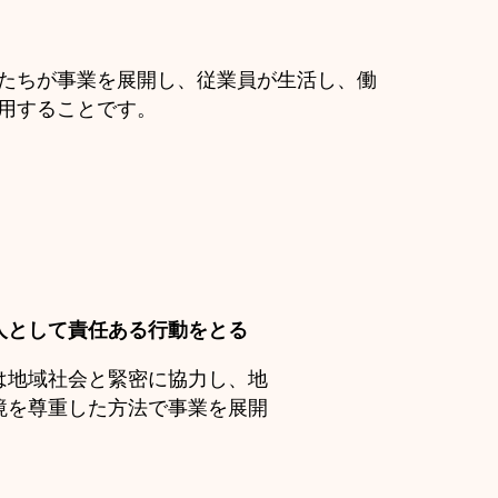
たちが事業を展開し、従業員が生活し、働
用することです。
人として責任ある行動をとる
は地域社会と緊密に協力し、地
境を尊重した方法で事業を展開
。