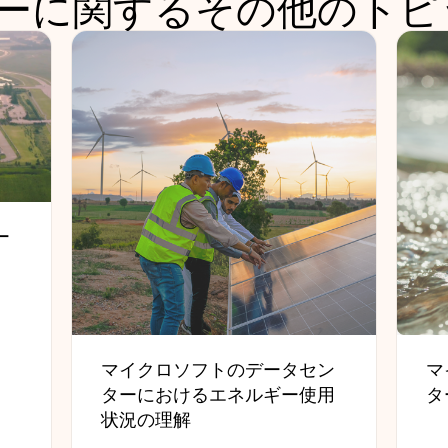
ーに関するその他のトピ
ー
マイクロソフトのデータセン
マ
ターにおけるエネルギー使用
タ
状況の理解