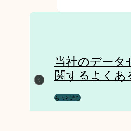
皆様からのご
当社のデータ
データセンタ
データセンタ
ちしておりま
関するよくあ
ミーの詳細は
知る
アンケートにご協力ください
もっと読む
もっと見る
もっと見る