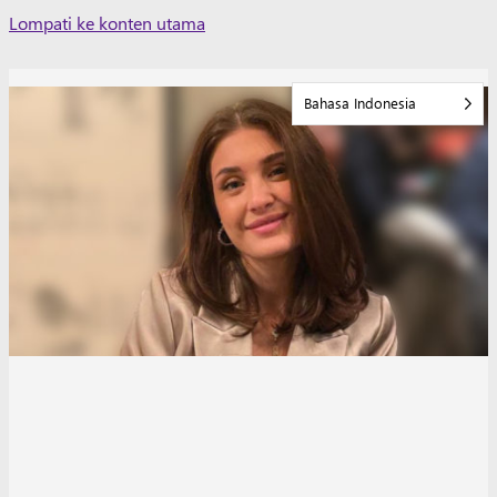
Skip
Lompati ke konten utama
to
content
Bahasa Indonesia