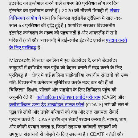
इंटरनेट का इस्तेमाल करने वाले लगभग 80 प्रतिशत लोग हर दिन
इंटरनेट का इस्तेमाल करते हैं। 2020 की तीसरी तिमाही में,
संचार
विनियमन आयोग ने
पाया कि फिक्स्ड ब्रॉडबैंड ट्रैफ़िक में साल-दर-
साल 63 प्रतिशत की वृद्धि हुई है। आयरिश सरकार विश्वसनीय
इंटरनेट कनेक्शन के महत्व को पहचानती है और आयरलैंड में सभी
परिसरों (घरों और व्यवसायों) में हाई-स्पीड इंटरनेट एक्सेस
प्रदान करने
के लिए प्रतिबद्ध
है।
Microsoft, जिसका डबलिन में एक डेटासेंटर है, अपने डेटासेंटर
समुदायों में ब्रॉडबैंड तक पहुँच को बेहतर बनाने में मदद करने के लिए
प्रतिबद्ध है। क्षेत्र में कई हालिया साझेदारियां स्थानीय संगठनों को उच्च
गति, विश्वसनीय कनेक्शन सुनिश्चित करके मदद कर रही हैं जो
चिकित्सा, शिक्षण, सीखने और सहयोग के लिए डिजिटल पहुंच की
अनुमति देते हैं।
क्लोंडाल्किन एडिक्शन सपोर्ट प्रोग्राम
(CASP) और
क्लोंडाल्किन ड्रग एंड अल्कोहल टास्क फोर्स
(CDATF) नशे की लत से
जूझ रहे लोगों और उनके परिवारों को दवा और लत सहायता सेवाएँ
प्रदान करते हैं। CASP ड्रॉप-इन सेवाएँ प्रदान करता है, नाश्ता, चाय
और कॉफी प्रदान करता है, जिसमें सहायक कर्मचारी ग्राहकों को
उपयुक्त संसाधनों से जोड़ने के लिए उपलब्ध हैं। CDATF नशेड़ी और