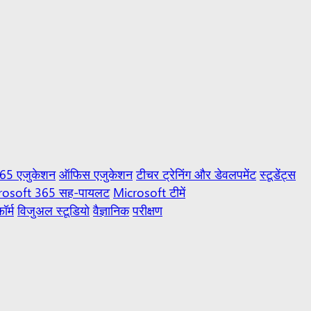
365 एजुकेशन
ऑफिस एजुकेशन
टीचर ट्रेनिंग और डेवलपमेंट
स्टूडेंट्स
rosoft 365 सह-पायलट
Microsoft टीमें
ॉर्म
विजुअल स्टूडियो
वैज्ञानिक
परीक्षण