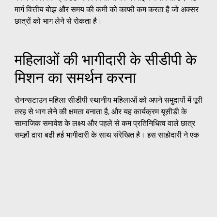
मार्ग वित्तीय बोझ और समय की कमी को काफी कम करता है जो अक्सर
छात्रों को भाग लेने से रोकता है।
महिलाओं की भागीदारी के सीडीपी के
मिशन का समर्थन करना
रोनन्सटाउन महिला सीडीपी स्थानीय महिलाओं को अपने समुदायों में पूरी
तरह से भाग लेने की क्षमता बनाता है, और यह कार्यक्रम यूसीडी के
सामाजिक समावेश के लक्ष्य और पहले से कम प्रतिनिधित्व वाले छात्र
समूहों द्वारा बढ़ी हुई भागीदारी के साथ संरेखित है। इस साझेदारी ने एक
अभिनव मॉडल बनाया है जो समाज में सबसे शैक्षिक रूप से बहिष्कृत और
आर्थिक रूप से वंचित समूहों को शामिल करने के लिए इष्टतम है।
विशेष रूप से, यह प्रमाणपत्र कार्यक्रम कार्यबल विकास और नौकरी
तत्परता के अवसर प्रदान करने, विविधता और समावेश को बढ़ाने और
युवा सशक्तिकरण को बढ़ाने के लिए सीडीपी के लक्ष्यों के साथ संरेखित
है। वास्तव में, कार्यक्रम मूल्यवान मान्यता प्राप्त करने में 20 महिलाओं