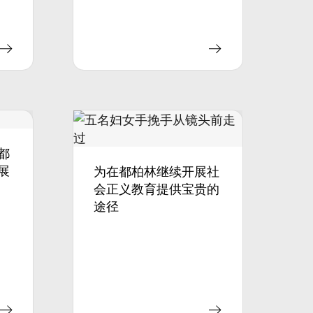
都
展
为在都柏林继续开展社
会正义教育提供宝贵的
途径