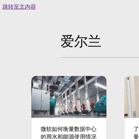
Skip
跳转至主内容
to
content
爱尔兰
微软如何衡量数据中心
的用水和能源使用情况
曼