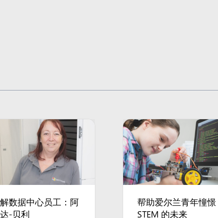
了解数据中心员工：阿
帮助爱尔兰青年憧憬
达-贝利
STEM 的未来