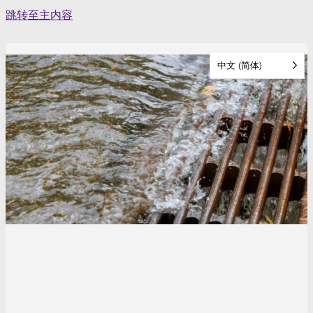
Skip
跳转至主内容
to
content
中文 (简体)