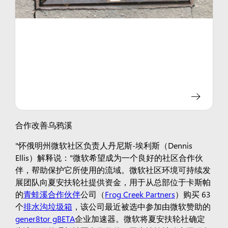
合作改善乌鸦溪
"怀俄明州微软社区负责人丹尼斯-埃利斯（Dennis
Ellis）解释说："微软希望成为一个良好的社区合作伙
伴，帮助保护它所使用的流域。微软社区环境可持续发
展团队向夏安扶轮社提供资金，用于从总部位于卡斯帕
的
青蛙溪合作伙伴
公司（
Frog Creek Partners
）购买 63
个
排水沟垃圾箱
，该公司最近被选中参加由微软赞助的
gener8tor gBETA
企业加速器。微软将夏安扶轮社确定