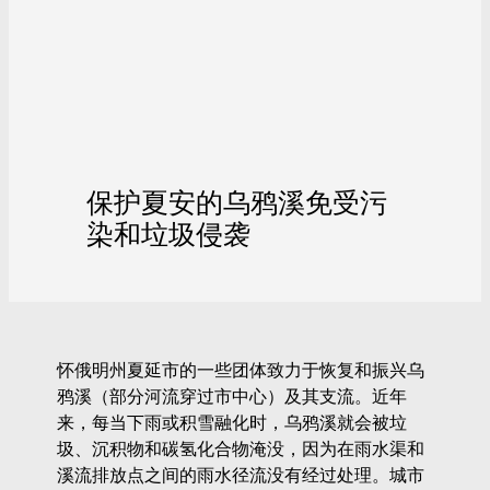
保护夏安的乌鸦溪免受污
染和垃圾侵袭
怀俄明州夏延市的一些团体致力于恢复和振兴乌
鸦溪（部分河流穿过市中心）及其支流。近年
来，每当下雨或积雪融化时，乌鸦溪就会被垃
圾、沉积物和碳氢化合物淹没，因为在雨水渠和
溪流排放点之间的雨水径流没有经过处理。城市