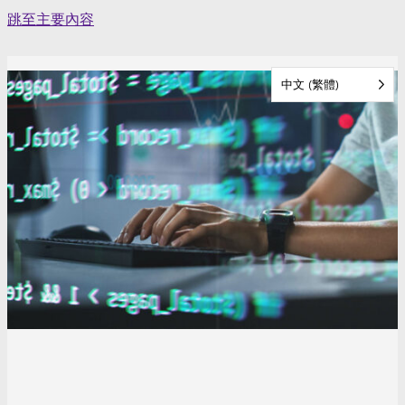
Skip
跳至主要內容
to
content
中文 (繁體)