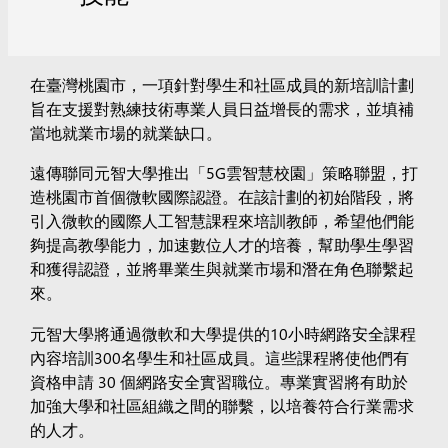
在臺灣桃園市，一項針對學生和社區成員的新培訓計劃
旨在支援對熟練技術專業人員日益增長的需求，並填補
當地就業市場的就業缺口。
遠傳聯同元智大學推出「5G雲智慧校園」策略聯盟，打
造桃園市首個微軟國際認證。在該計劃的初始階段，將
引入微軟的國際人工智慧課程來培訓教師，希望他們能
夠提高教學能力，加速數位人才的培養，幫助學生學習
和獲得認證，並將畢業生與就業市場和潛在角色聯繫起
來。
元智大學將通過微軟和大學提供的10小時網路安全課程
內容培訓300名學生和社區成員。這些課程將使他們有
資格申請 30 個網路安全實習職位。專業實習將有助於
加強大學和社區組織之間的聯繫，以培養符合行業需求
的人才。