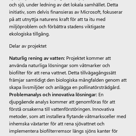
och sjö, under ledning av det lokala samhället. Detta
initiativ, som delvis finansieras av Microsoft, fokuserar
på att utnyttja naturens kraft för att ta itu med
miljöproblem och förbättra stadens viktigaste
ekologiska tillgång.
Delar av projektet
Naturlig rening av vatten:
Projektet kommer att
använda naturliga lösningar som våtmarker och
biofilter för att rena vattnet. Detta tillvägagångssätt
främjar samtidigt den biologiska mångfalden genom att
skapa livsmiljöer och anlägga en pollinatörsträdgård.
Problemanalys och innovativa lösningar:
En
djupgående analys kommer att genomföras för att
förstå orsakerna till vattenförstöringen. Innovativa
metoder, som att installera flytande våtmarksceller med
inhemska växtarter för att rena sjövattnet och
implementera biofilterremsor längs sjöns kanter för