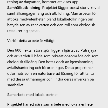
rening av dagvatten, kommer att visas upp.
Samhällsutbildning
: Projektet lägger också stor vikt vid
samhällsengagemang och utbildning. Man arbetar för
att öka medvetenheten bland lokalbefolkningen om
betydelsen av rent vatten och den roll som ekologisk
restaurering spelar.
Varför detta arbete är viktigt
Den 600 hektar stora sjön ligger i hjärtat av Putrajaya
och är värdefull både som rekreationsområde och som
ekologisk tillgång. Den hotas dock av igenslamning,
avfallshantering och föroreningar. Detta projekt har
utformats som en naturbaserad lösning för att ta itu
med dessa utmaningar och lindra deras inverkan på
samhället.
Samarbete med lokala partner
Projektet har ett nära samarbete med lokala enheter