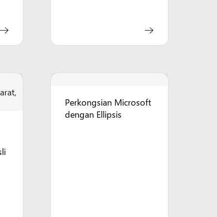
Perkongsian Microsoft
dengan Ellipsis
li