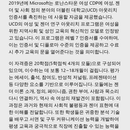
2019년에 Microsoft는 로난스타운 여성 CDP에 여성, 젠
더 및 사회 정의 분야의 더블린 대학교(UCD) 아웃리치
인증서를 촉진하는 데 사용할 자금을 제공했습니다.
UCD의 여성 및 젠더 연구 아웃리치 프로그램은 여성을
위한 지역사회 및 성인 교육의 혁신적인 모델로 인정받
고 있습니다. 이 프로그램은 레벨 7 인증서를 수여하며,
이는 인증서 및 디플로마 수준의 인증을 제공하고 수료
시 추가 교육의 문을 열어준다는 것을 의미합니다.
이 자격증은 20학점(5학점씩 4개의 모듈)으로 구성되어
있으며, 이수하는 데 보통 12~18개월이 걸립니다. 평가
는 에세이, 출석, 참여도, 반성적 저널링, 프레젠테이션
등 다양한 요소를 기반으로 이루어집니다. 모듈에는 젠
더 이론 소개, 정의, 페미니즘, 권한 부여, 사람과 목소리
다시 연결하기, 역사 속 여성의 재발견이 포함됩니다. 이
과정은 과거와 현재의 사회적 불평등과 젠더 표현에 대
한 이해를 전달합니다. 또한 학생들은 귀중한 분석 기술
을 배우고 서면 및 구두 커뮤니케이션 능력을 개발하여
평생 교육과 궁극적으로 직장에 진출할 수 있는 능력을