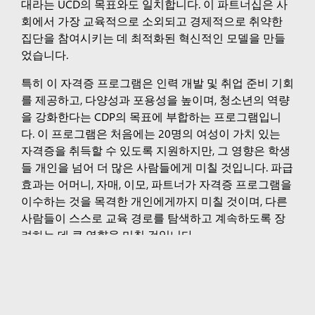
대라는 UCD의 목표와도 일치합니다. 이 파트너십은 사
회에서 가장 교육적으로 소외되고 경제적으로 취약한
집단을 참여시키는 데 최적화된 혁신적인 모델을 만들
었습니다.
특히 이 자격증 프로그램은 인력 개발 및 취업 준비 기회
를 제공하고, 다양성과 포용성을 높이며, 청소년의 역량
을 강화한다는 CDP의 목표에 부합하는 프로그램입니
다. 이 프로그램은 처음에는 20명의 여성이 가치 있는
자격증을 취득할 수 있도록 지원하지만, 그 영향은 학생
들 개인을 넘어 더 많은 사람들에게 미칠 것입니다. 파급
효과는 어머니, 자매, 이모, 파트너가 자격증 프로그램을
이수하는 것을 목격한 개인에게까지 미칠 것이며, 다른
사람들이 스스로 교육 경로를 탐색하고 계속하도록 장
려하는 데 큰 영향을 미칠 것입니다.
Tags:
포용적 경제 기회
아일랜드
Surface Pro
Surface Laptop
조직용 Copilot
개인용 Copilot
Microsoft 365
Microsoft 제품 살펴보기
Windows 11 앱
계정