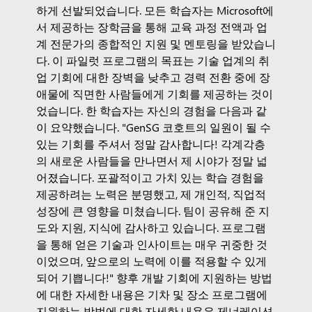
하게 선발되었습니다. 모든 학습자는 Microsoft에
서 제공하는 장학금을 통해 교육 과정 전액과 업
계 전문가의 종합적인 지원 및 멘토링을 받았습니
다.
이 파일럿 프로그램의 목표는 기술 업계의 취
업 기회에 대한 장벽을 낮추고 경력 전환 중에 장
애물에 직면한 사람들에게 기회를 제공하는 것이
었습니다.
한 학습자는 자신의 경험을 다음과 같
이 요약했습니다. "GenSG 코호트의 일원이 될 수
있는 기회를 주셔서 정말 감사합니다! 각계각층
의 새로운 사람들을 만나면서 제 시야가 정말 넓
어졌습니다. 포괄적이고 가치 있는 학습 경험을
제공하려는 노력은 분명했고, 제 개인적, 직업적
성장에 큰 영향을 미쳤습니다. 팀이 공유해 준 지
도와 지원, 지식에 감사하고 있습니다. 프로그램
을 통해 얻은 기술과 인사이트는 매우 귀중한 것
이었으며, 앞으로의 노력에 이를 적용할 수 있게
되어 기쁩니다!"
향후 개발 기회에 지원하는 방법
에 대한 자세한 내용은
기차 및 장소
프로그램에
지원하는 방법에 대한 자세한 내용은
제너레이션