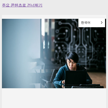
Skip
주요 콘텐츠로 건너뛰기
to
content
한국어