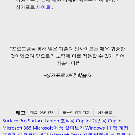
싱가포르
사이트
.
"프로그램을 통해 얻은 기술과 인사이트는 매우 귀중한
것이었으며 앞으로의 노력에 이를 적용할 수 있게 되어
기쁩니다!"
-싱가포르 세대 학습자
태그:
태그: 신뢰 얻기
포용적 경제 기회
싱가포르
Surface Pro
Surface Laptop
조직용 Copilot
개인용 Copilot
Microsoft 365
Microsoft 제품 살펴보기
Windows 11 앱
계정
프로필
다운로드 센터
Microsoft Store 지원
반품/환불
주문 조