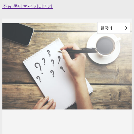
Skip
주요 콘텐츠로 건너뛰기
to
content
한국어