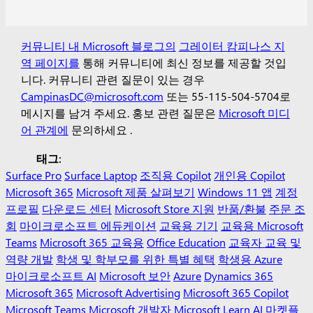
커뮤니티 내 Microsoft 블로그의
그레이터 캄피나스 지
역 페이지를
통해 커뮤니티에 최신 정보를 제공할 것입
니다. 커뮤니티 관련 질문이 있는 경우
CampinasDC@microsoft.com
또는
55-115-504-5704로
메시지를 남겨 주세요.
홍보 관련 질문은
Microsoft 미디
어 관계에
문의하세요
.
태그:
Surface Pro
Surface Laptop
조직용 Copilot
개인용 Copilot
Microsoft 365
Microsoft 제품 살펴보기
Windows 11 앱
계정
프로필
다운로드 센터
Microsoft Store 지원
반품/환불
주문 조
회
마이크로소프트 에듀케이션
교육용 기기
교육용 Microsoft
Teams
Microsoft 365 교육용
Office Education
교육자 교육 및
역량 개발
학생 및 학부모를 위한 특별 혜택
학생용 Azure
마이크로소프트 AI
Microsoft 보안
Azure
Dynamics 365
Microsoft 365
Microsoft Advertising
Microsoft 365 Copilot
Microsoft Teams
Microsoft 개발자
Microsoft Learn
AI 마켓플