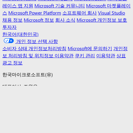
레이스 앱 지원
Microsoft 기술 커뮤니티
Microsoft 마켓플레이
스
Microsoft Power Platform
소프트웨어 회사
Visual Studio
채용 정보
Microsoft 정보
회사 소식
Microsoft 개인정보 보호
투자자
한국어(대한민국)
개인 정보 선택 사항
소비자 상태 개인정보처리방침
Microsoft에 문의하기
개인정
보 처리방침 및 위치정보 이용약관
쿠키 관리
이용약관
상표
광고 정보
한국마이크로소프트(유)
대표이사: 조원우
주소: (우)110-150 서울 종로구 종로1길 50 더 케이트윈타워 A
동 12층
전화번호: 02-531-4500, 이메일:
ms-korea@microsoft.com
사업자등록번호: 120-81-05948
사업자 정보 확인