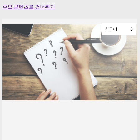
Skip
주요 콘텐츠로 건너뛰기
to
content
한국어