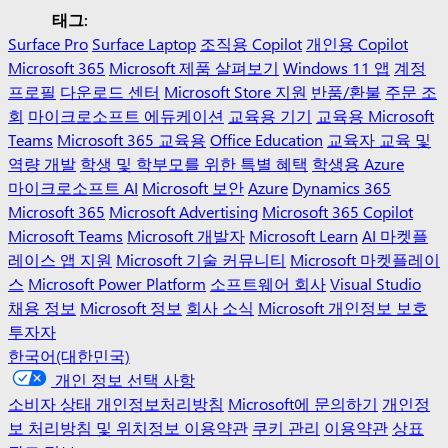
태그:
Surface Pro
Surface Laptop
조직용 Copilot
개인용 Copilot
Microsoft 365
Microsoft 제품 살펴보기
Windows 11 앱
계정
프로필
다운로드 센터
Microsoft Store 지원
반품/환불
주문 조
회
마이크로소프트 에듀케이션
교육용 기기
교육용 Microsoft
Teams
Microsoft 365 교육용
Office Education
교육자 교육 및
역량 개발
학생 및 학부모를 위한 특별 혜택
학생용 Azure
마이크로소프트 AI
Microsoft 보안
Azure
Dynamics 365
Microsoft 365
Microsoft Advertising
Microsoft 365 Copilot
Microsoft Teams
Microsoft 개발자
Microsoft Learn
AI 마켓플
레이스 앱 지원
Microsoft 기술 커뮤니티
Microsoft 마켓플레이
스
Microsoft Power Platform
소프트웨어 회사
Visual Studio
채용 정보
Microsoft 정보
회사 소식
Microsoft 개인정보 보호
투자자
한국어(대한민국)
개인 정보 선택 사항
소비자 상태 개인정보처리방침
Microsoft에 문의하기
개인정
보 처리방침 및 위치정보 이용약관
쿠키 관리
이용약관
상표