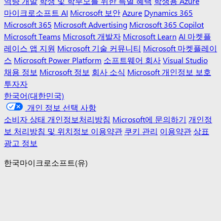
역량 개발
학생 및 학부모를 위한 특별 혜택
학생용 Azure
마이크로소프트 AI
Microsoft 보안
Azure
Dynamics 365
Microsoft 365
Microsoft Advertising
Microsoft 365 Copilot
Microsoft Teams
Microsoft 개발자
Microsoft Learn
AI 마켓플
레이스 앱 지원
Microsoft 기술 커뮤니티
Microsoft 마켓플레이
스
Microsoft Power Platform
소프트웨어 회사
Visual Studio
채용 정보
Microsoft 정보
회사 소식
Microsoft 개인정보 보호
투자자
한국어(대한민국)
개인 정보 선택 사항
소비자 상태 개인정보처리방침
Microsoft에 문의하기
개인정
보 처리방침 및 위치정보 이용약관
쿠키 관리
이용약관
상표
광고 정보
한국마이크로소프트(유)
대표이사: 조원우
주소: (우)110-150 서울 종로구 종로1길 50 더 케이트윈타워 A
동 12층