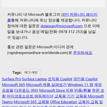
커뮤니티 내 Microsoft 블로그의
대만 커뮤니티 페이지
를
통해 커뮤니티에 최신 정보를 제공합니다.
커뮤니티
참여에 대한 질문은
dctaiwan@microsoft.com
으로 이메
일을 보내거나 음성 메일(전화: 0978 312 253)을 남길
수 있습니다.
홍보 관련 질문은 Microsoft 미디어 관계
(rapidresponse@we-worldwide.com)로
문의하세요
.
>>
Tags:
태그: 대만
Surface Pro
Surface Laptop
조직용 Copilot
개인용 Copilot
Microsoft 365
Microsoft 제품 살펴보기
Windows 11 앱
계정
프로필
다운로드 센터
Microsoft Store 지원
반품/환불
주문 조
회
마이크로소프트 에듀케이션
교육용 기기
교육용 Microsoft
Teams
Microsoft 365 교육용
Office Education
교육자 교육 및