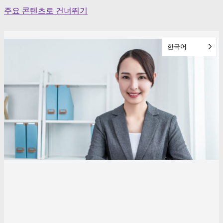
Skip
주요 콘텐츠로 건너뛰기
to
content
한국어