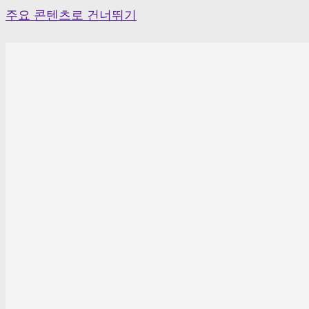
Skip
주요 콘텐츠로 건너뛰기
to
content