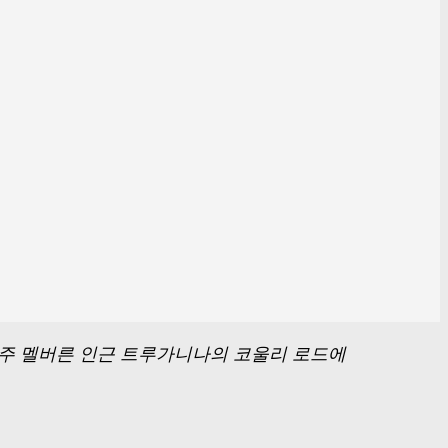
주 멜버른 인근 트루가니나의 코울리 로드에