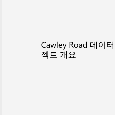
Cawley Road 데
젝트 개요