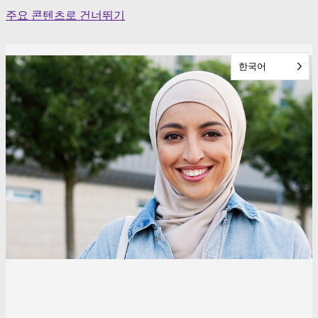
Skip
주요 콘텐츠로 건너뛰기
to
content
한국어