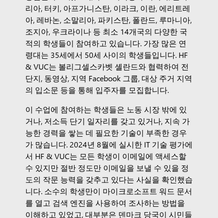
리아, 터키, 아프가니스탄, 이라크, 이란, 에리트레
아, 레바논, 소말리아, 파키스탄, 폴란드, 루마니아,
조지아, 우크라이나 등 최소 14개국의 다양한 국
적의 학생들이 참여하고 있습니다. 가장 많은 연
령대는 35세에서 50세 사이의 학생들입니다. HF
& VUC는 볼리그셀스카벳 셸란드와 협력하여 전
단지, 동영상, 지역 Facebook 그룹, 대상 주거 지역
의 입소문 등을 통해 입주자를 모집합니다.
이 수업에 참여하는 학생들은 노동 시장 밖에 있
거나, 저소득 단기 일자리를 갖고 있거나, 지속 가
능한 경력을 쌓는 데 필요한 기술이 부족한 경우
가 많습니다. 2024년 8월에 실시한 IT 기술 평가에
서 HF & VUC는 모든 학생이 이메일에 액세스할
수 있지만 절반 정도만 이메일을 보낼 수 있을 정
도의 작문 능력을 갖추고 있다는 사실을 확인했습
니다. 소수의 학생만이 마이크로소프트 워드 문서
를 열고 검색 엔진을 사용하여 조사하는 방법을
이해하고 있었고, 대부분은 덴마크 당국이 시민들