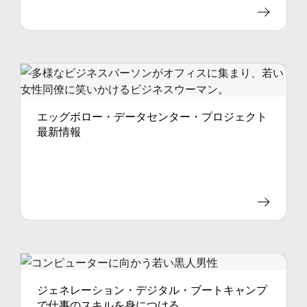
エッグボロー・データセンター・プロジェクト
最新情報
ジェネレーション・デジタル・ブートキャンプ
で仕事のスキルを身につける