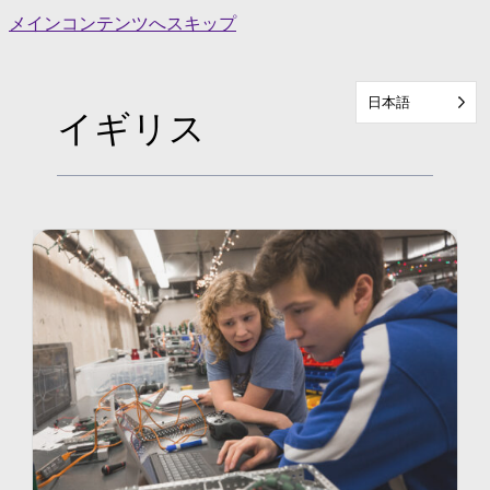
Skip
メインコンテンツへスキップ
to
content
日本語
イギリス