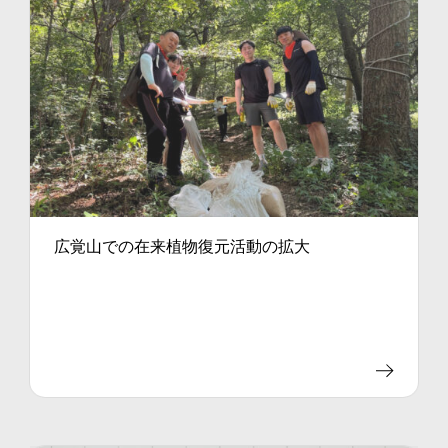
広覚山での在来植物復元活動の拡大