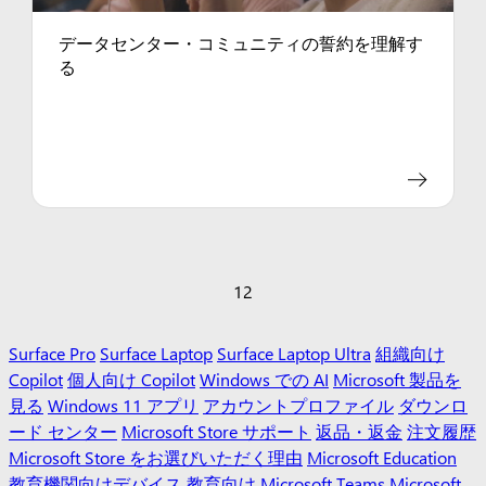
データセンター・コミュニティの誓約を理解す
る
1
2
Surface Pro
Surface Laptop
Surface Laptop Ultra
組織向け
Copilot
個人向け Copilot
Windows での AI
Microsoft 製品を
見る
Windows 11 アプリ
アカウントプロファイル
ダウンロ
ード センター
Microsoft Store サポート
返品・返金
注文履歴
Microsoft Store をお選びいただく理由
Microsoft Education
教育機関向けデバイス
教育向け Microsoft Teams
Microsoft