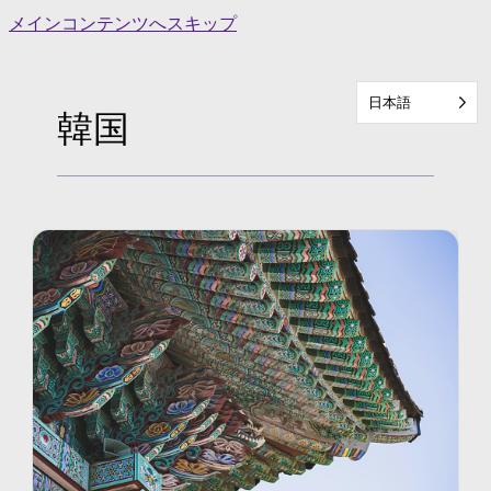
Skip
メインコンテンツへスキップ
to
content
日本語
韓国