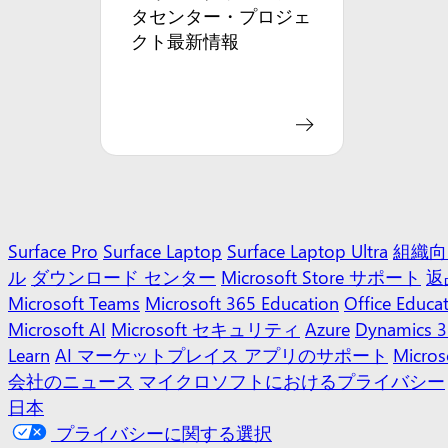
タセンター・プロジェ
クト最新情報
Surface Pro
Surface Laptop
Surface Laptop Ultra
組織向け
ル
ダウンロード センター
Microsoft Store サポート
返
Microsoft Teams
Microsoft 365 Education
Office Educa
Microsoft AI
Microsoft セキュリティ
Azure
Dynamics 
Learn
AI マーケットプレイス アプリのサポート
Micros
会社のニュース
マイクロソフトにおけるプライバシー
日本
プライバシーに関する選択