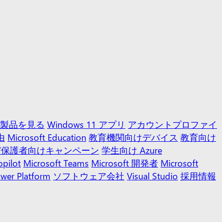
ft 製品を見る
Windows 11 アプリ
アカウントプロファイ
由
Microsoft Education
教育機関向けデバイス
教育向け
び保護者向けキャンペーン
学生向け Azure
opilot
Microsoft Teams
Microsoft 開発者
Microsoft
ower Platform
ソフトウェア会社
Visual Studio
採用情報