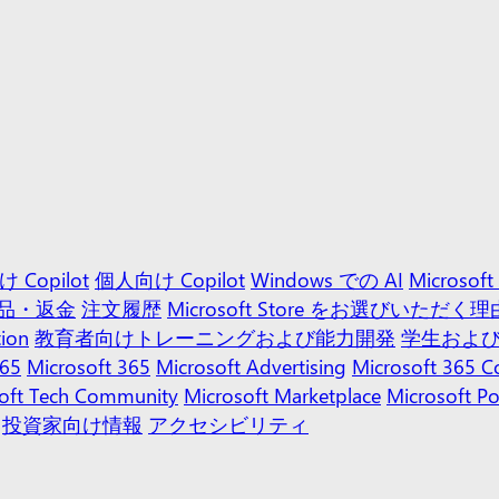
 Copilot
個人向け Copilot
Windows での AI
Microso
品・返金
注文履歴
Microsoft Store をお選びいただく理
tion
教育者向けトレーニングおよび能力開発
学生およ
365
Microsoft 365
Microsoft Advertising
Microsoft 365 C
oft Tech Community
Microsoft Marketplace
Microsoft P
投資家向け情報
アクセシビリティ