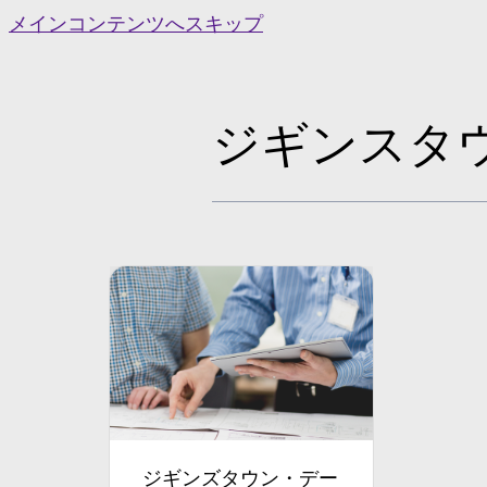
Skip
メインコンテンツへスキップ
to
content
ジギンスタ
ジギンズタウン・デー