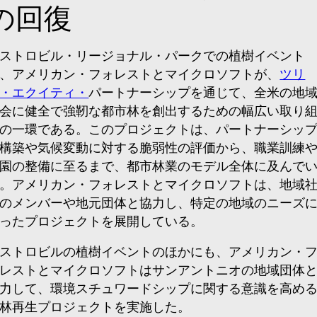
の回復
ストロビル・リージョナル・パークでの植樹イベント
、アメリカン・フォレストとマイクロソフトが、
ツリ
・エクイティ・
パートナーシップを通じて、全米の地
会に健全で強靭な都市林を創出するための幅広い取り
の一環である。このプロジェクトは、パートナーシッ
構築や気候変動に対する脆弱性の評価から、職業訓練
園の整備に至るまで、都市林業のモデル全体に及んで
。アメリカン・フォレストとマイクロソフトは、地域
のメンバーや地元団体と協力し、特定の地域のニーズ
ったプロジェクトを展開している。
ストロビルの植樹イベントのほかにも、アメリカン・
レストとマイクロソフトはサンアントニオの地域団体
力して、環境スチュワードシップに関する意識を高め
林再生プロジェクトを実施した。