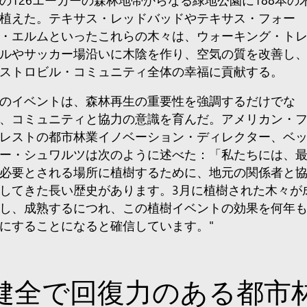
植えた。テキサス・レッドバッドやテキサス・フォー
・エルムといったこれらの木々は、ウォーキング・ト
ルやサッカー場沿いに木陰を作り、空気の質を改善し
ストロビル・コミュニティ全体の幸福に貢献する。
のイベントは、森林再生の重要性を強調するだけでな
、コミュニティと協力の意識を育んだ。アメリカン・
レストの都市林業イノベーション・ディレクター、ベ
ー・シュワルツは次のように述べた：「私たちには、
必要とされる場所に植樹するために、地元の関係者と
してきた長い歴史があります。3月に植樹された木々が
し、成熟するにつれ、この植樹イベントの効果を何年
にすることになると確信しています。"
健全で回復力のある都市