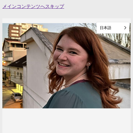
Skip
メインコンテンツへスキップ
to
content
日本語