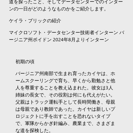
道を探ったこと、そしてデータセンターでのインター
ンの一日がどのようなものかをご紹介します。
ケイラ・ブリックの紹介
マイクロソフト・データセンター技術者インターン バ
ージニア州ボイドン 2024年8月よりインターン
初期の頃
バージニア州南部で生まれ育ったカイヤは、ホ
ームスクーリングで育ち、早くから勤勉さと他
人を尊重することを教え込まれた。彼女は3人
姉妹の長女で、その役割は何にも代えがたい。
父親はトラック運転手として長時間働き、母親
は母親であり教師であった。カイヤは新しいプ
ロジェクトに手を出すことを恐れないタイプ
で、軍隊からかぎ針編み、農業まで、さまざま
な道を探検した。