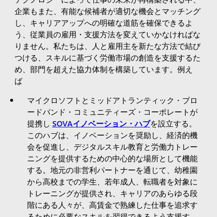
企業もまた、有能な候補者が適切な機会とマッチング
し、キャリアアップへの明確な道筋を確保できるよ
う、従業員の雇用・支援方法を変えていかなければな
りません。私たちは、人と雇用主を新たな方法で結び
つける、スキルに基づく労働市場の創造を支援するた
め、部門を超えた協力体制を構築しています。例え
ば
マイクロソフトとミッドアトランティック・ブロ
ードバンド・コミュニティーズ・コーポレートが
提携し
SOVAイノベーション・ハブ
を設立する。
このハブは、イノベーションを奨励し、経済的機
会を促進し、デジタルスキル教育と労働力トレー
ニングを提供するための中心的な場所として機能
する。地元の非営利パートナーを通じて、幼稚園
から高校までの学生、若年成人、転職者を対象に
トレーニングが提供され、キャリアのあらゆる段
階にある人々が、高賃金で熟練した仕事を追求す
るために必要なスキルを習得できるよう支援す