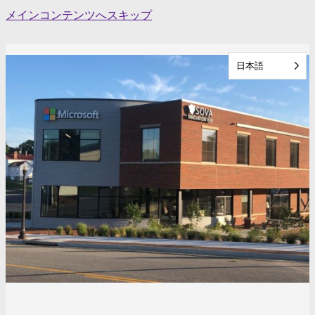
Skip
メインコンテンツへスキップ
to
content
日本語