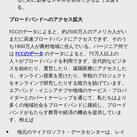
る。
ブロードバンドへのアクセス拡大
FCCのデータによると、約2500万人のアメリカ人がい
まだに高速ブロードバンドにアクセスできず、そのう
ち1900万人が農村地域に住んでいる。バージニア州で
は
FCCのデータ
のデータによると、75万人以上の
人々がブロードバンドを利用できず、近代的なビジネ
スを始めたり、運営したり、遠隔医療にアクセスした
り、オンライン授業を受けたり、学校のプロジェクト
をオンラインで研究したりする能力を妨げています。
エアバンド・イニシアチブや地域のサービス・プロバ
イダーとのパートナーシップを通じて、私たちはより
多くの地域社会をブロードバンドに接続し、ブロード
バンドがもたらす教育や経済の機会を提供していま
す。例えば
地元のマイクロソフト・データセンターは、レイ