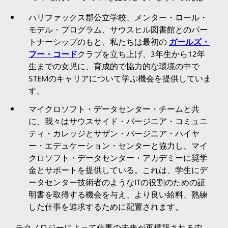
ハリファックス郡公立学校、メンター・ロール・
モデル・プログラム、サウスヒル図書館とのパー
トナーシップのもと、私たちは最初の
ガールズ・
フー・コード
クラブを立ち上げ、3年生から12年
生までの女児に、育成的で協力的な環境の中で
STEMのキャリアについて学ぶ機会を提供していま
す。
マイクロソフト・データセンター・チームと共
に、我々はサウスサイド・バージニア・コミュニ
ティ・カレッジとサザン・バージニア・ハイヤ
ー・エデュケーション・センターと協力し、マイ
クロソフト・データセンター・アカデミーに奨学
金とサポートを提供している。これは、学生にデ
ータセンター技術者のようなITの役割のための証
明書を取得する機会を与え、より良い給料、熟練
した仕事を追求するために配置されます。
テクノロジーによって仕事の未来が再構築される中、