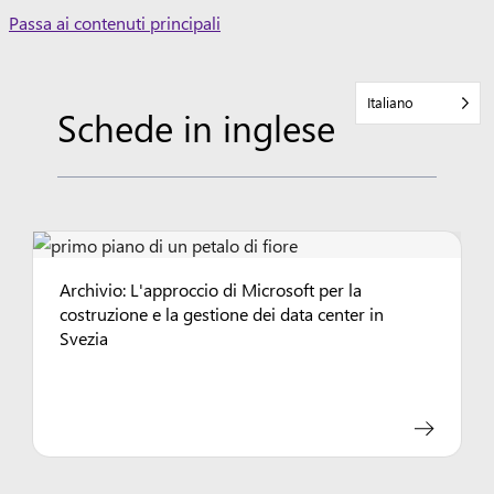
Skip
Passa ai contenuti principali
to
content
Italiano
Schede in inglese
Archivio: L'approccio di Microsoft per la
costruzione e la gestione dei data center in
Svezia