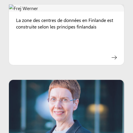
La zone des centres de données en Finlande est
construite selon les principes finlandais