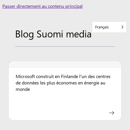
Skip
Passer directement au contenu principal
to
content
Français
Blog Suomi media
Microsoft construit en Finlande l'un des centres
de données les plus économes en énergie au
monde