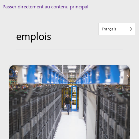
Skip
Passer directement au contenu principal
to
content
Français
emplois