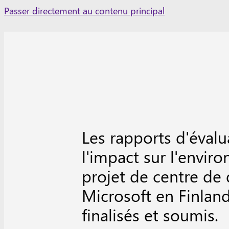
Skip
Passer directement au contenu principal
to
content
Les rapports d'évalu
l'impact sur l'envi
projet de centre de
Microsoft en Finlan
finalisés et soumis.