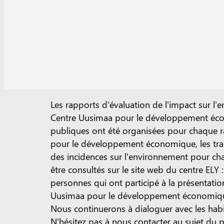
Les rapports d'évaluation de l'impact sur l
Centre Uusimaa pour le développement écono
publiques ont été organisées pour chaque rap
pour le développement économique, les trans
des incidences sur l'environnement pour cha
être consultés sur le site web du centre ELY :
personnes qui ont participé à la présentation
Uusimaa pour le développement économique,
Nous continuerons à dialoguer avec les hab
N'hésitez pas à nous contacter au sujet du p