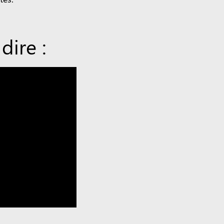
dire :