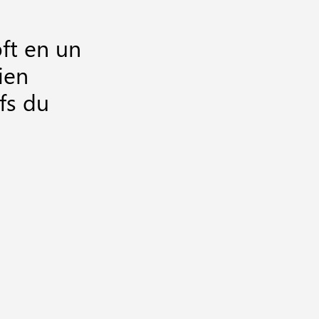
ft en un
ien
ifs du