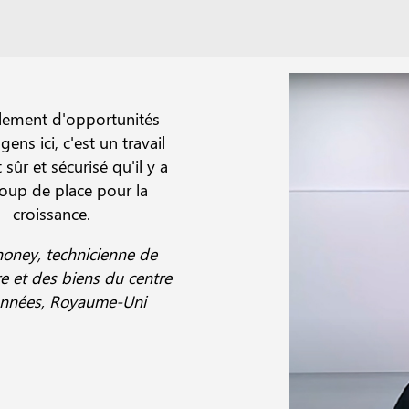
ellement d'opportunités
gens ici, c'est un travail
 sûr et sécurisé qu'il y a
oup de place pour la
croissance.
oney, technicienne de
re et des biens du centre
nnées, Royaume-Uni