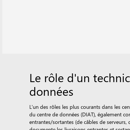
Le rôle d'un technic
données
L'un des rôles les plus courants dans les cen
du centre de données (DIAT), également connu
entrantes/sortantes (de câbles de serveurs, 
documente les livraisons entrantes et sortan