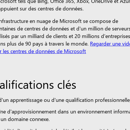
crosoft tels que Bing, Office 365, Xbox, OneDrive et Azu
appuient sur des centres de données.
infrastructure en nuage de Microsoft se compose de
ntaines de centres de données et d'un million de serveur
ilisés par un milliard de clients et 20 millions d'entreprise
ns plus de 90 pays à travers le monde.
Regarder une vi
r les centres de données de Microsoft
ifications clés
un apprentissage ou d'une qualification professionnelle,
aîne d'approvisionnement dans un environnement inform
s un domaine connexe.