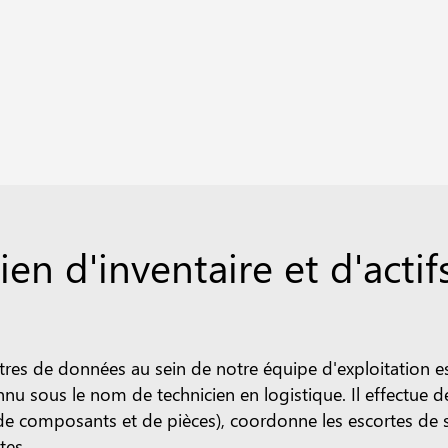
ien d'inventaire et d'acti
tres de données au sein de notre équipe d'exploitation est 
 sous le nom de technicien en logistique. Il effectue des
de composants et de pièces), coordonne les escortes de sé
tes.