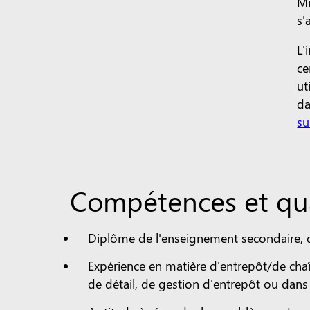
Mi
s'
L'
ce
ut
da
su
Compétences et qual
Diplôme de l'enseignement secondaire, d'
Expérience en matière d'entrepôt/de ch
de détail, de gestion d'entrepôt ou dan