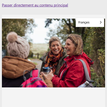
Skip
Passer directement au contenu principal
to
content
Français