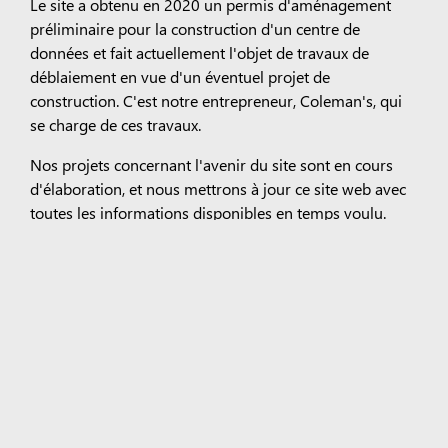
Le site a obtenu en 2020 un permis d'aménagement
préliminaire pour la construction d'un centre de
données et fait actuellement l'objet de travaux de
déblaiement en vue d'un éventuel projet de
construction. C'est notre entrepreneur, Coleman's, qui
se charge de ces travaux.
Nos projets concernant l'avenir du site sont en cours
d'élaboration, et nous mettrons à jour ce site web avec
toutes les informations disponibles en temps voulu.
Rester connecté
Nous tiendrons la communauté informée via la page
dédiée à la communauté
du Royaume-Uni
sur le blog «
Microsoft in Your Community ».
Pour toute question relative à la communauté,