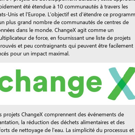
pidement été étendue à 10 communautés à travers les
ats-Unis et l'Europe. L'objectif est d'étendre ce program
un plus grand nombre de communautés de centres de
nnées dans le monde. ChangeX agit comme un
ltiplicateur de force, en fournissant une liste de projets
rouvés et peu contraignants qui peuvent être facilement
ncés pour un impact maximal.
s projets ChangeX comprennent des événements de
antation, la réduction des déchets alimentaires et des
forts de nettoyage de l'eau. La simplicité du processus et