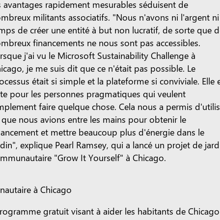
s avantages rapidement mesurables séduisent de
mbreux militants associatifs. "Nous n'avons ni l'argent ni
mps de créer une entité à but non lucratif, de sorte que 
mbreux financements ne nous sont pas accessibles.
rsque j'ai vu le Microsoft Sustainability Challenge à
icago, je me suis dit que ce n'était pas possible. Le
ocessus était si simple et la plateforme si conviviale. Elle 
ite pour les personnes pragmatiques qui veulent
mplement faire quelque chose. Cela nous a permis d'utilis
 que nous avions entre les mains pour obtenir le
nancement et mettre beaucoup plus d'énergie dans le
rdin", explique Pearl Ramsey, qui a lancé un projet de jard
mmunautaire "Grow It Yourself" à Chicago.
autaire à Chicago
ramme gratuit visant à aider les habitants de Chicago 