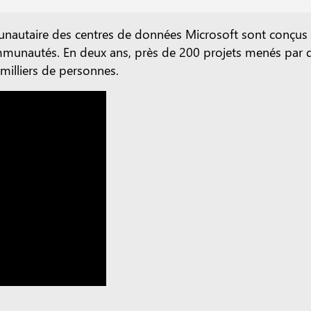
aire des centres de données Microsoft sont conçus pou
mmunautés. En deux ans, près de 200 projets menés par de
milliers de personnes.