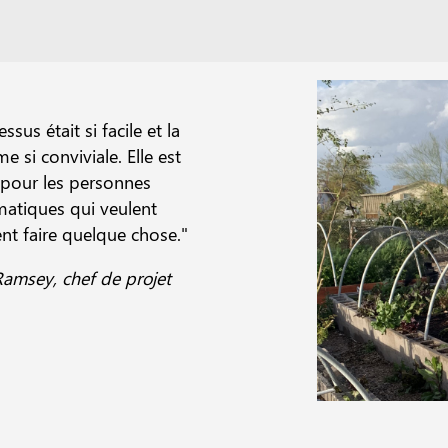
ssus était si facile et la
e si conviviale. Elle est
e pour les personnes
atiques qui veulent
t faire quelque chose."
Ramsey, chef de projet