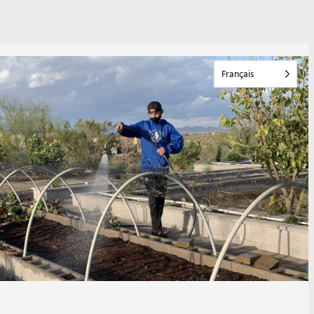
Français