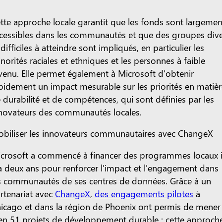
tte approche locale garantit que les fonds sont largemen
cessibles dans les communautés et que des groupes div
 difficiles à atteindre sont impliqués, en particulier les
norités raciales et ethniques et les personnes à faible
venu. Elle permet également à Microsoft d'obtenir
pidement un impact mesurable sur les priorités en matiè
 durabilité et de compétences, qui sont définies par les
novateurs des communautés locales.
biliser les innovateurs communautaires avec ChangeX
crosoft a commencé à financer des programmes locaux i
a deux ans pour renforcer l'impact et l'engagement dans
s communautés de ses centres de données. Grâce à un
rtenariat avec
ChangeX
,
des engagements pilotes
à
icago et dans la région de Phoenix ont permis de mener
en 51 projets de développement durable ; cette approch