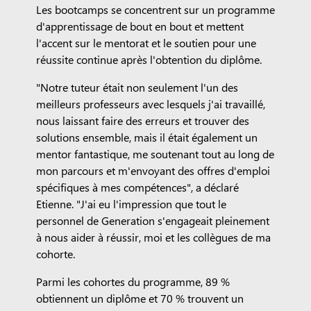
Les bootcamps se concentrent sur un programme
d'apprentissage de bout en bout et mettent
l'accent sur le mentorat et le soutien pour une
réussite continue après l'obtention du diplôme.
"Notre tuteur était non seulement l'un des
meilleurs professeurs avec lesquels j'ai travaillé,
nous laissant faire des erreurs et trouver des
solutions ensemble, mais il était également un
mentor fantastique, me soutenant tout au long de
mon parcours et m'envoyant des offres d'emploi
spécifiques à mes compétences", a déclaré
Etienne. "J'ai eu l'impression que tout le
personnel de Generation s'engageait pleinement
à nous aider à réussir, moi et les collègues de ma
cohorte.
Parmi les cohortes du programme, 89 %
obtiennent un diplôme et 70 % trouvent un