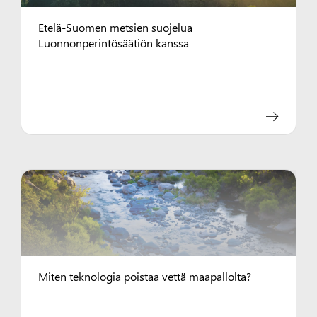
Etelä-Suomen metsien suojelua
Luonnonperintösäätiön kanssa
Miten teknologia poistaa vettä maapallolta?