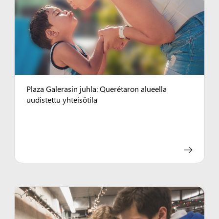
Plaza Galerasin juhla: Querétaron alueella
uudistettu yhteisötila