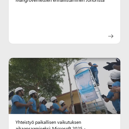
Yhteistyö paikallisen vaikutuksen
aikaansaamiseksi: Microsoft 2025 -