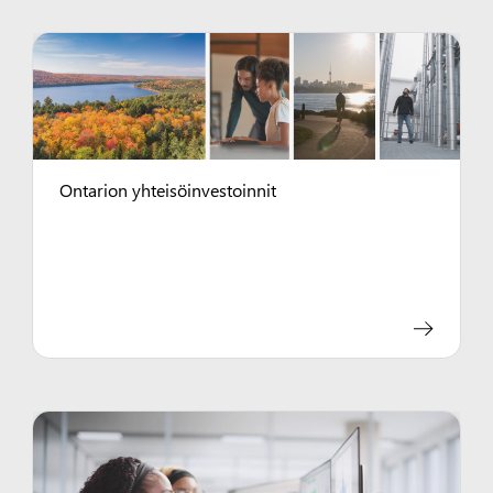
Ontarion yhteisöinvestoinnit