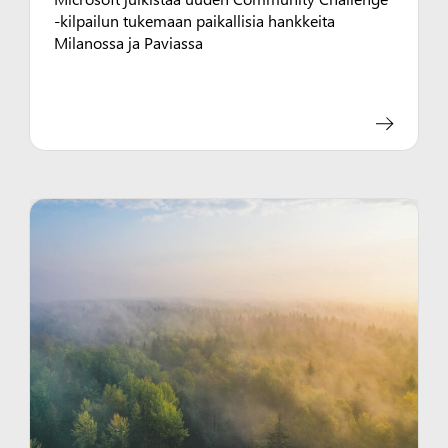
-kilpailun tukemaan paikallisia hankkeita
Milanossa ja Paviassa