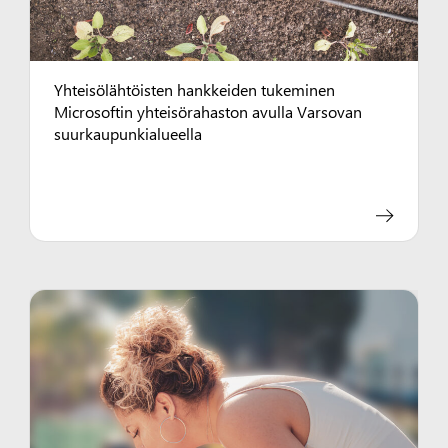
Yhteisölähtöisten hankkeiden tukeminen
Microsoftin yhteisörahaston avulla Varsovan
suurkaupunkialueella