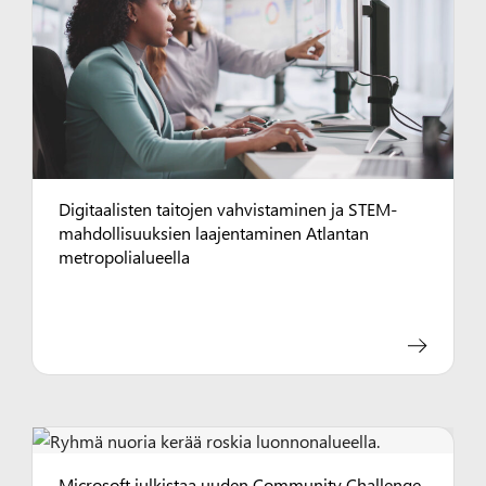
Digitaalisten taitojen vahvistaminen ja STEM-
mahdollisuuksien laajentaminen Atlantan
metropolialueella
Microsoft julkistaa uuden Community Challenge