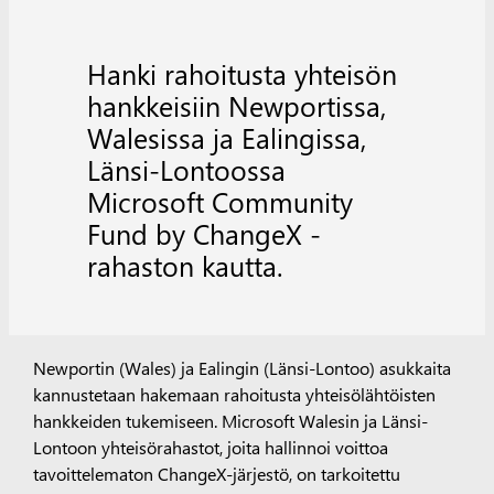
Hanki rahoitusta yhteisön
hankkeisiin Newportissa,
Walesissa ja Ealingissa,
Länsi-Lontoossa
Microsoft Community
Fund by ChangeX -
rahaston kautta.
Newportin (Wales) ja Ealingin (Länsi-Lontoo) asukkaita
kannustetaan hakemaan rahoitusta yhteisölähtöisten
hankkeiden tukemiseen. Microsoft Walesin ja Länsi-
Lontoon yhteisörahastot, joita hallinnoi voittoa
tavoittelematon ChangeX-järjestö, on tarkoitettu