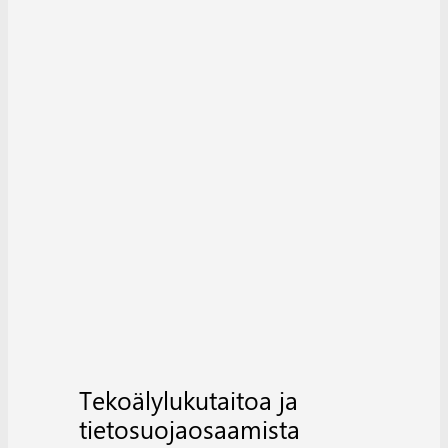
Tekoälylukutaitoa ja
tietosuojaosaamista