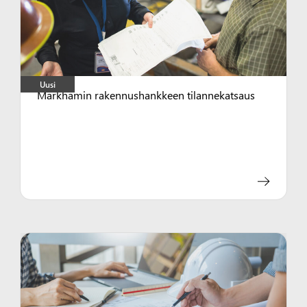
Uusi
Markhamin rakennushankkeen tilannekatsaus