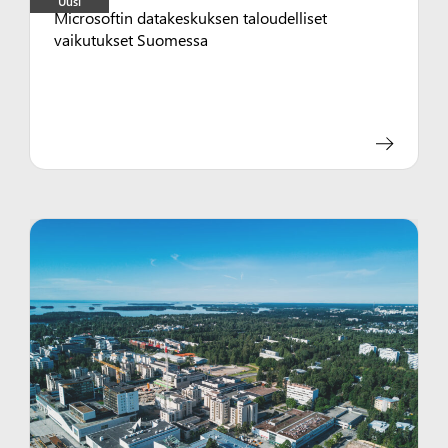
Uusi
Microsoftin datakeskuksen taloudelliset
vaikutukset Suomessa