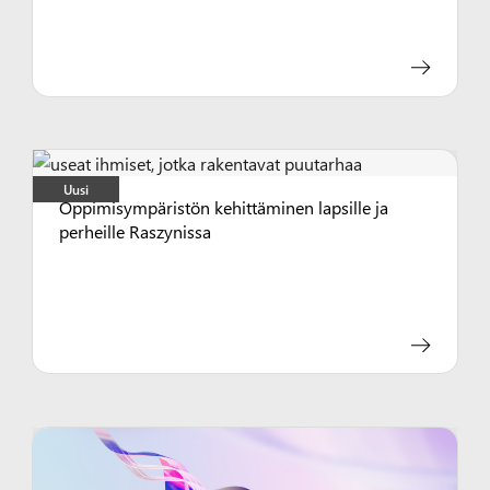
Uusi
Oppimisympäristön kehittäminen lapsille ja
perheille Raszynissa