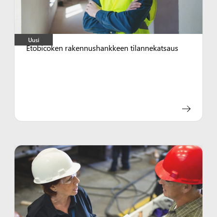
Uusi
Etobicoken rakennushankkeen tilannekatsaus