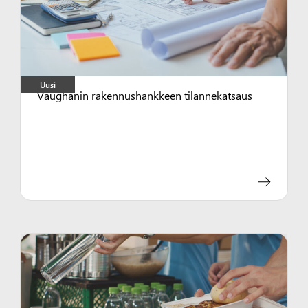
Uusi
Vaughanin rakennushankkeen tilannekatsaus