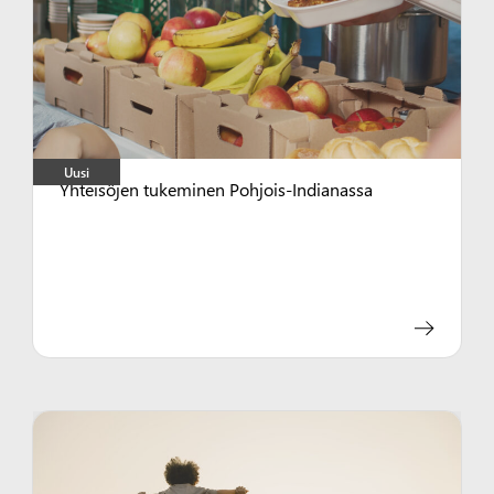
Uusi
Yhteisöjen tukeminen Pohjois-Indianassa