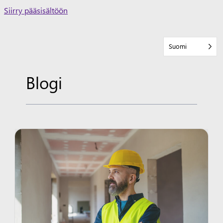
Skip
Siirry pääsisältöön
to
content
Suomi
Blogi