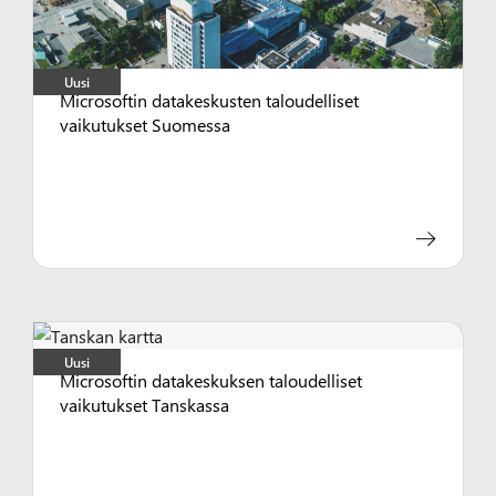
Uusi
Microsoftin datakeskusten taloudelliset
vaikutukset Suomessa
Uusi
Microsoftin datakeskuksen taloudelliset
vaikutukset Tanskassa