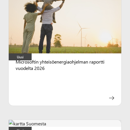
Uusi
Microsoftin yhteisöenergiaohjelman raportti
vuodelta 2026