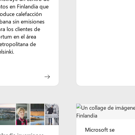
tos en Finlandia que
oduce calefacción
bana sin emisiones
ra los clientes de
rtum en el área
tropolitana de
lsinki.
Microsoft se