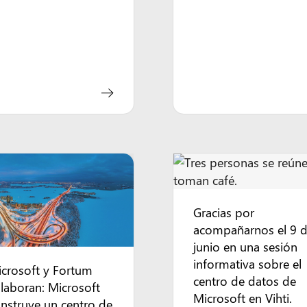
Gracias por
acompañarnos el 9 
junio en una sesión
informativa sobre el
crosoft y Fortum
centro de datos de
laboran: Microsoft
Microsoft en Vihti.
nstruye un centro de