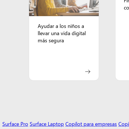
Fi
co
Ayudar a los niños a
llevar una vida digital
más segura
Surface Pro
Surface Laptop
Copilot para empresas
Copi