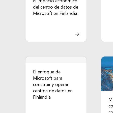
El impacto económico
del centro de datos de
Microsoft en Finlandia
El enfoque de
Microsoft para
construir y operar
centros de datos en
Finlandia
Mi
co
co