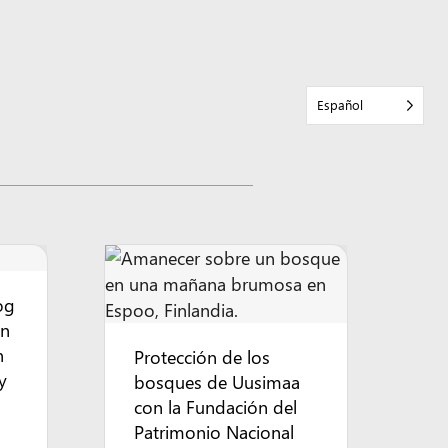
Español
og
en
n
Protección de los
y
bosques de Uusimaa
con la Fundación del
Patrimonio Nacional