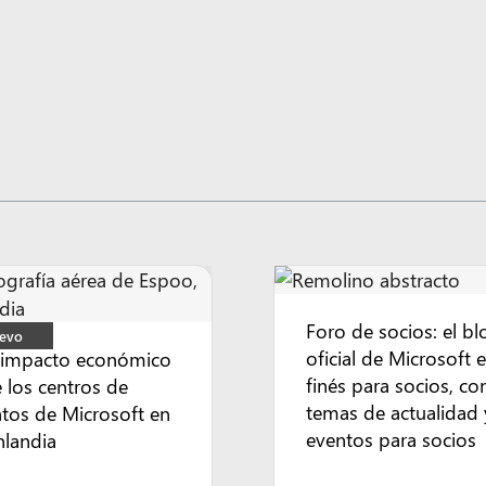
Foro de socios: el bl
evo
oficial de Microsoft 
 impacto económico
finés para socios, co
 los centros de
temas de actualidad 
tos de Microsoft en
eventos para socios
nlandia