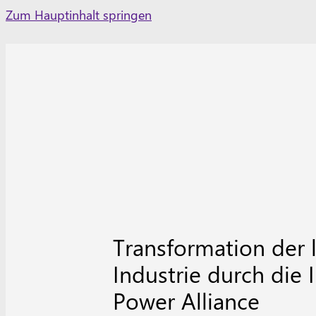
Skip
Zum Hauptinhalt springen
to
content
Transformation der 
Industrie durch die 
Power Alliance