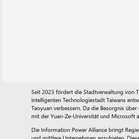
Seit 2023 fördert die Stadtverwaltung von 
intelligenten Technologiestadt Taiwans entwic
Taoyuan verbessern. Da die Besorgnis über 
mit der Yuan-Ze-Universität und Microsoft a
Die Information Power Alliance bringt Regie
und mittlere Unternehmen anzubieten. Diese