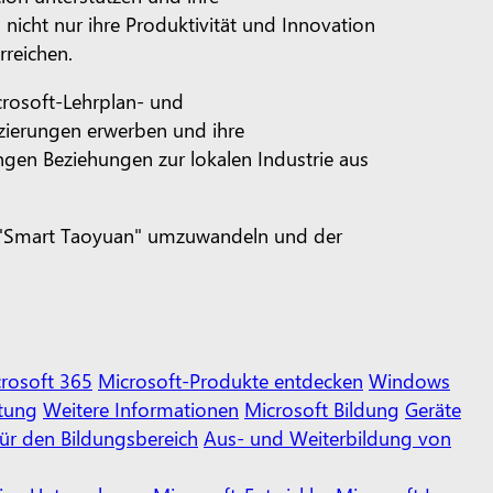
 nicht nur ihre Produktivität und Innovation
rreichen.
crosoft-Lehrplan- und
izierungen erwerben und ihre
gen Beziehungen zur lokalen Industrie aus
 in "Smart Taoyuan" umzuwandeln und der
rosoft 365
Microsoft-Produkte entdecken
Windows
rtung
Weitere Informationen
Microsoft Bildung
Geräte
für den Bildungsbereich
Aus- und Weiterbildung von