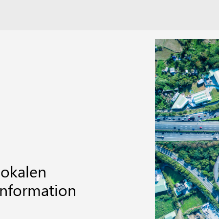
lokalen
Information