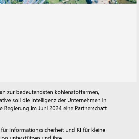
yuan zur bedeutendsten kohlenstoffarmen,
iative soll die Intelligenz der Unternehmen in
e Regierung im Juni 2024 eine Partnerschaft
ür Informationssicherheit und KI für kleine
ion unterstützen und ihre