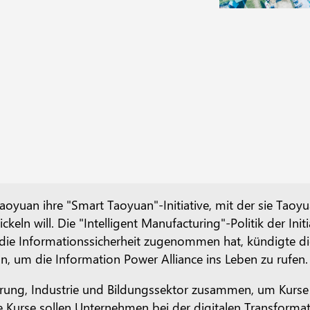
Taoyuan ihre "Smart Taoyuan"-Initiative, mit der sie Tao
keln will. Die "Intelligent Manufacturing"-Politik der Init
die Informationssicherheit zugenommen hat, kündigte di
n, um die Information Power Alliance ins Leben zu rufen.
rung, Industrie und Bildungssektor zusammen, um Kurse f
 Kurse sollen Unternehmen bei der digitalen Transformat