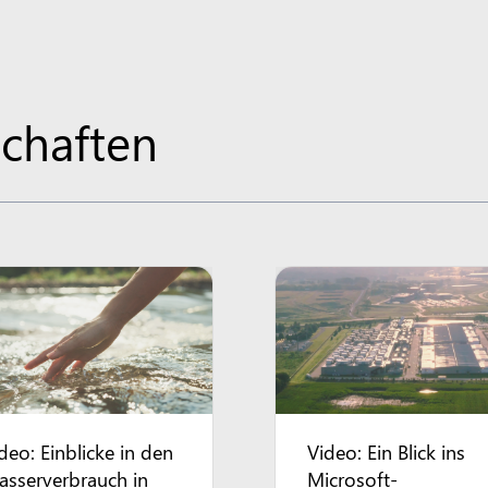
chaften
deo: Einblicke in den
Video: Ein Blick ins
sserverbrauch in
Microsoft-