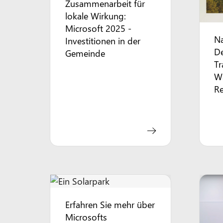
Zusammenarbeit für
lokale Wirkung:
Microsoft 2025 -
Na
Investitionen in der
De
Gemeinde
Tr
Wa
R
Erfahren Sie mehr über
Microsofts