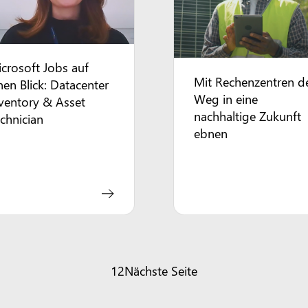
crosoft Jobs auf
Mit Rechenzentren d
nen Blick: Datacenter
Weg in eine
ventory & Asset
nachhaltige Zukunft
chnician
ebnen
1
2
Nächste Seite