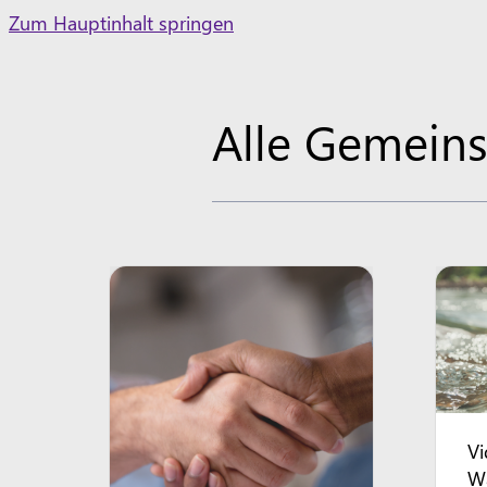
Skip
Zum Hauptinhalt springen
to
content
Alle Gemeins
Vi
Wa