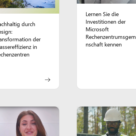
Lernen Sie die
Investitionen der
chhaltig durch
Microsoft
sign:
Rechenzentrumsgem
ansformation der
nschaft kennen
ssereffizienz in
echenzentren