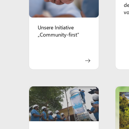
d
vo
Unsere Initiative
„Community-first“