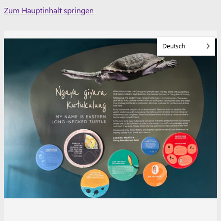
Skip
Zum Hauptinhalt springen
to
content
Deutsch