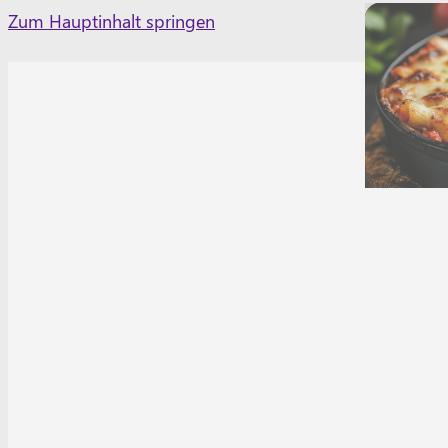
Skip
Zum Hauptinhalt springen
to
content