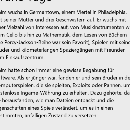
im wuchs in Germantown, einem Viertel in Philadelphia,
t seiner Mutter und drei Geschwistern auf. Er wuchs mit
ner Vielzahl von Interessen auf, von Musikinstrumenten w
m Cello bis hin zu Mathematik, dem Lesen von Büchern
ie Percy-Jackson-Reihe war sein Favorit), Spielen mit sei
uder und kilometerlangen Spaziergängen mit Freunden
m Einkaufszentrum.
im hatte schon immer eine gewisse Begabung für
ftware. Als er jünger war, fanden er und sein Bruder in d
mputerspielen, die sie spielten, Exploits oder Pannen, u
stenlose Ingame-Währung zu erhalten. Dazu gehörte, da
e herausfanden, wie man Dateien entpackt und die
genschaften eines Spiels verändert, um es in einen
stimmten, anfälligen Zustand zu versetzen.