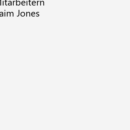
itarbeitern
Naim Jones