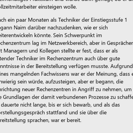
llzeitmitarbeiter einsteigen wolle.
ch ein paar Monaten als Techniker der Einstiegsstufe 1
gann Naim darüber nachzudenken, wie er sich
iterentwickeln könnte. Sein Schwerpunkt im
chenzentrum lag im Netzwerkbereich, aber in Gespräche
t Managern und Kollegen stellte er fest, dass er als
itender Techniker im Rechenzentrum auch über gute
nntnisse in der Bereitstellung verfügen musste. Aufgrun
ines mangelnden Fachwissens war er der Meinung, dass 
hwierig sein würde, aufzusteigen, aber er begann, die
nrichtung neuer Rechenzentren in Angriff zu nehmen, um
e Grundlagen der damit verbundenen Prozesse zu schaff
 dauerte nicht lange, bis er sich bewarb, und als das
rstellungsgespräch stattfand und sie über die
reitstellung sprachen, war er bereit.