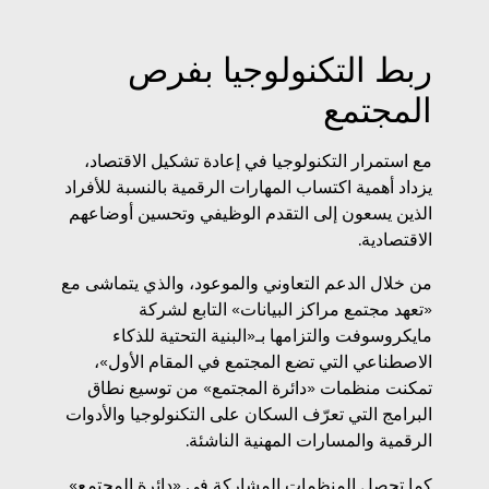
ربط التكنولوجيا بفرص
المجتمع
مع استمرار التكنولوجيا في إعادة تشكيل الاقتصاد،
يزداد أهمية اكتساب المهارات الرقمية بالنسبة للأفراد
الذين يسعون إلى التقدم الوظيفي وتحسين أوضاعهم
الاقتصادية.
من خلال الدعم التعاوني والموعود، والذي يتماشى مع
«تعهد مجتمع مراكز البيانات» التابع لشركة
مايكروسوفت والتزامها بـ«البنية التحتية للذكاء
الاصطناعي التي تضع المجتمع في المقام الأول»،
تمكنت منظمات «دائرة المجتمع» من توسيع نطاق
البرامج التي تعرّف السكان على التكنولوجيا والأدوات
الرقمية والمسارات المهنية الناشئة.
كما تحصل المنظمات المشاركة في «دائرة المجتمع»