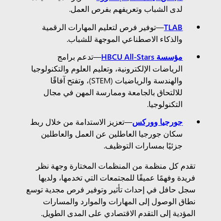
لدى الشباب وتعريفهم بفرص العمل.
TLAB
—توفير فرص لتعليم المهارات الرقمية
والذكاء الاصطناعي الموجهة للشباب.
مؤسسة HBCU All-Stars
—تدعم برامج
الرياضات الإلكترونية، وتعليم العلوم والتكنولوجيا
والهندسة والرياضيات (STEM)، وتفتح آفاقًا
للالتحاق بالجامعة وممارسة المهن في مجال
التكنولوجيا.
جورجيا ووركس
—تعزيز الاستدامة من خلال ربط
سكان جورجيا العاطلين عن العمل والعاطلين
جزئيًا بمسارات التوظيف.
تقدم كل منظمة من المنظمات المختارة وجهة نظر
فريدة وفهمًا عميقًا للمجتمعات التي تخدمها، ولديها
سجل حافل في إحداث تأثير وتوفير فرص مجدية توسع
نطاق الوصول إلى المهارات والموارد والمسارات
المؤدية إلى التقدم الاقتصادي على المدى الطويل.