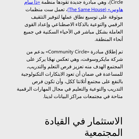
Circle)، وهي مبادرة جديدة تقودها منظمة
«ذا سام
هاوس» (The Same House)
، تعمل ست منظمات
موثوقة على توسيع نطاق عملها لتوفير التثقيف
الرقمي والتوعية بالذكاء الاصطناعي وإعداد القوى
العاملة بشكل مباشر في الأحياء السكنية في جميع
أنحاء المنطقة.
تم إطلاق مبادرة «Community Circle» بدعم من
شركة مايكروسوفت، وهي تعكس نهجًا يركز على
المجتمع الهدف منه تعزيز فرص التعلم والتدريب،
للمساعدة في ضمان أن تعود الابتكارات التكنولوجية
بالنفع على مجتمع أتلانتا ككل، وأن تكون فرص
التدريب والتوعية والتعليم في مجال المهارات الرقمية
متاحة في مجتمعات مراكز البيانات لدينا.
الاستثمار في القيادة
المجتمعية