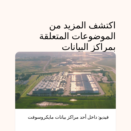
اكتشف المزيد من
الموضوعات المتعلقة
بمراكز البيانات
فيديو: داخل أحد مراكز بيانات مايكروسوفت