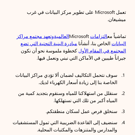
تعمل Microsoft على تطوير مركز البيانات في غرب
ميشيغان.
تماشياً مع
التزامات
Microsoft
العالمية
وتعهد مجتمع مراكز
البيانات
الخاص بنا، أنشأنا
مبادرة البنية التحتية التي تضع
المجتمع في المقام الأول
كخطوة ملموسة نحو أن نكون
جيراناً طيبين في الأماكن التي نبني ونعمل فيها.
سوف نتحمل التكاليف لضمان ألا تؤدي مراكز البيانات
الخاصة بنا إلى زيادة أسعار الكهرباء لديك.
سنقلل من استهلاكنا للمياه وسنقوم بتجديد كمية من
المياه أكبر من تلك التي نستهلكها.
سنخلق فرص عمل لسكان منطقتكم.
سنضيف إلى القاعدة الضريبية التي تمول المستشفيات
والمدارس والمتنزهات والمكتبات المحلية.