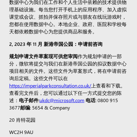
数据中心为我们在工作和个人生活中依赖的技术提供物
理基础设施。每当您打开手机上的应用程序、加入虚拟
课堂或会议、抓拍并保存照片或与朋友在线玩游戏时，
您都在使用数据中心。本地企业、政府、医院和学校每
天都依赖数据中心为您提供商品和服务。
2, 2023 年 11 月 新港帝国公园：申请前咨询
规划申请文件草案现可供您审阅
作为规划申请的一部
分，微软将提交与我们在新港帝国公园的拟议数据中心
项目相关的文件。这些文件为草案形式，将在申请前咨
询后定稿。这些文件可以在
https://imperialparkconsultation.co.uk/
上查看和下载。
查看完文件后，您可以通过以下任一方式提交您的陈
述：
电子邮件
:
ukdc@microsoft.com
电话
: 0800 915
3677
邮编
: 5654 & Company
20 肖特花园
WC2H 9AU