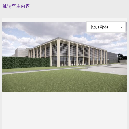
Skip
跳转至主内容
to
content
中文 (简体)