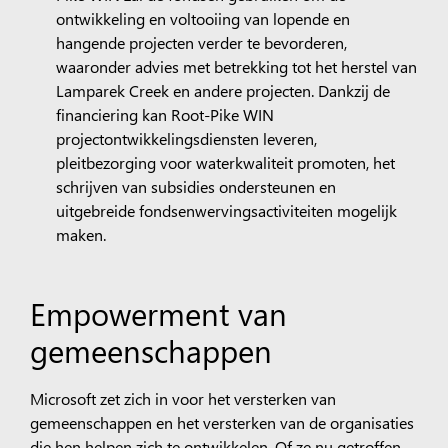
ontwikkeling en voltooiing van lopende en
hangende projecten verder te bevorderen,
waaronder advies met betrekking tot het herstel van
Lamparek Creek en andere projecten. Dankzij de
financiering kan Root-Pike WIN
projectontwikkelingsdiensten leveren,
pleitbezorging voor waterkwaliteit promoten, het
schrijven van subsidies ondersteunen en
uitgebreide fondsenwervingsactiviteiten mogelijk
maken.
Empowerment van
gemeenschappen
Microsoft zet zich in voor het versterken van
gemeenschappen en het versterken van de organisaties
die hen helpen zich te ontwikkelen. Of ze nu getroffen