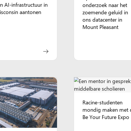
n AI-infrastructuur in
onderzoek naar het
isconsin aantonen
zoemende geluid in
ons datacenter in
Mount Pleasant
Racine-studenten
mondig maken met 
Be Your Future Expo