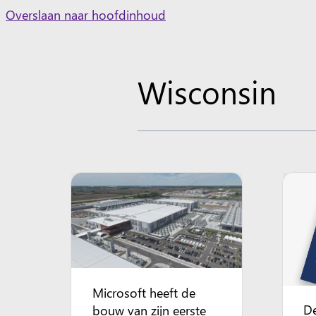
Skip
Overslaan naar hoofdinhoud
to
content
Wisconsin
Microsoft heeft de
De
bouw van zijn eerste