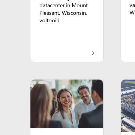
va
datacenter in Mount
W
Pleasant, Wisconsin,
voltooid