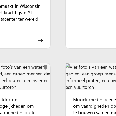
maakt in Wisconsin:
t krachtigste AI-
tacenter ter wereld
ntdek de
Mogelijkheden bied
ogelijkheden om
om vaardigheden o
ardigheden op te
te bouwen samen m