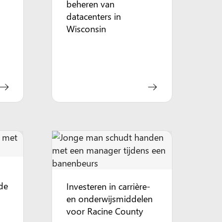
beheren van
datacenters in
Wisconsin
de
Investeren in carrière-
en onderwijsmiddelen
voor Racine County