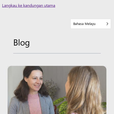
Skip
Langkau ke kandungan utama
to
content
Bahasa Melayu
Blog